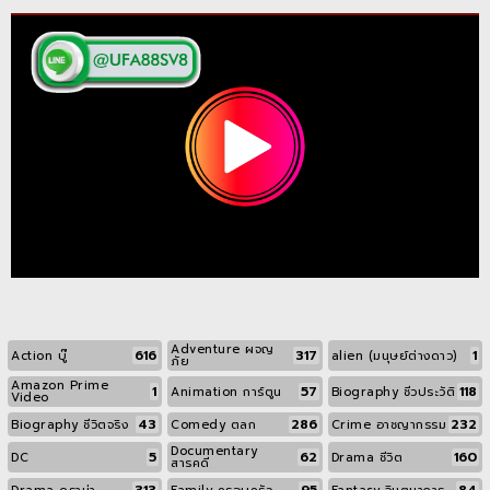
Adventure ผจญ
616
317
1
Action บู๊
alien (มนุษย์ต่างดาว)
ภัย
Amazon Prime
1
57
118
Animation การ์ตูน
Biography ชีวประวัติ
Video
43
286
232
Biography ชีวิตจริง
Comedy ตลก
Crime อาชญากรรม
Documentary
5
62
160
DC
Drama ชีวิต
สารคดี