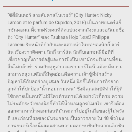
“ซิตี้ฮันเตอร์ สายลับคาสโนเวอร์” (City Hunter: Nicky
Larson et le parfum de Cupidon, 2018) เป็นภาพยนตร์แอ็
กชันคอมเมดี้จากฝรั่งเศสที่ดัดแปลงจากมังงะและอนิเมะชื่อ
ดัง “City Hunter” ของ Tsukasa Hojo โดยมี Philippe
Lacheau รับหน้าที่กำกับและแสดงนำในบทของนิกกี้ ลาร์
สัน เรื่องราวติดตามนิกกี้ ลาร์สัน นักสืบเอกชนฝีมือดีที่
เชี่ยวชาญทั้งการต่อสู้และการยิงปืน เขามักจะรับงานที่คน
อื่นไม่กล้าทำ ร่วมกับคู่หูสาว ลอร่า มาร์โคนี แม้จะมีความ
สามารถสูง แต่นิกกี้มีจุดอ่อนคือความเจ้าชู้ที่มักสร้าง
ปัญหาให้กับลอร่าอยู่เสมอ วันหนึ่ง นิกกี้ได้รับภารกิจจาก
ลูกค้าให้ปกป้อง “น้ำหอมกามเทพ” ซึ่งมีคุณสมบัติทำให้ผู้ที่
ใช้กลายเป็นคนที่ไม่มีใครต้านทานได้ อย่างไรก็ตาม ความ
ไม่ระมัดระวังของนิกกี้ทำให้น้ำหอมถูกขโมยไป เขาจึงต้อง
ออกตามหาน้ำหอมก่อนที่มันจะตกไปอยู่ในมือของผู้ไม่หวัง
ดี และก่อนที่ผลของมันจะกลายเป็นถาวรภายใน 48 ชั่วโมง
ภาพยนตร์เรื่องนี้ผสมผสานความตลกขบขันกับฉากแอ็กชัน