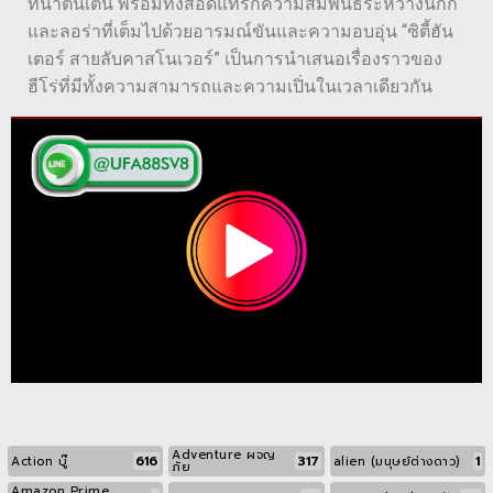
ที่น่าตื่นเต้น พร้อมทั้งสอดแทรกความสัมพันธ์ระหว่างนิกกี้
และลอร่าที่เต็มไปด้วยอารมณ์ขันและความอบอุ่น “ซิตี้ฮัน
เตอร์ สายลับคาสโนเวอร์” เป็นการนำเสนอเรื่องราวของ
ฮีโร่ที่มีทั้งความสามารถและความเปิ่นในเวลาเดียวกัน
Adventure ผจญ
616
317
1
Action บู๊
alien (มนุษย์ต่างดาว)
ภัย
Amazon Prime