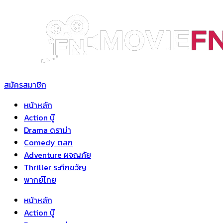
Skip
to
content
สมัครสมาชิก
หน้าหลัก
Action บู๊
Drama ดราม่า
Comedy ตลก
Adventure ผจญภัย
Thriller ระทึกขวัญ
พากย์ไทย
หน้าหลัก
Action บู๊