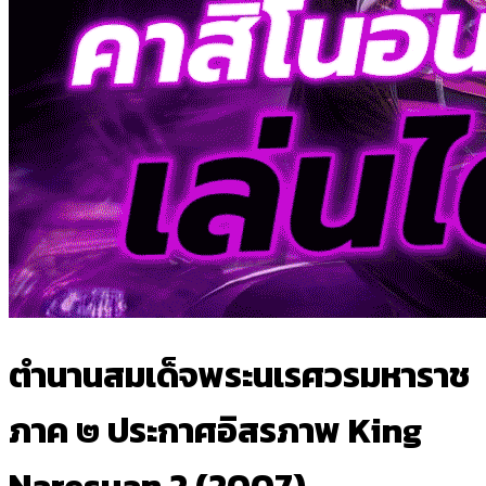
ตำนานสมเด็จพระนเรศวรมหาราช
ภาค ๒ ประกาศอิสรภาพ King