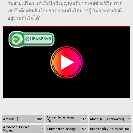
กับยายเปรียก แต่เมื่อนึกถึงบุญคุณที่มากเคยช่วยชีวิต พวก
เขาจึงต้องตัดสินใจบอกความจริงให้มากรู้ “เพราะคนกับผี
อยู่ร่วมกันไม่ได้”
Adventure ผจญ
616
317
1
Action บู๊
alien (มนุษย์ต่างดาว)
ภัย
Amazon Prime
1
57
118
Animation การ์ตูน
Biography ชีวประวัติ
Video