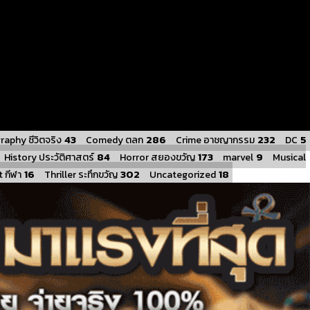
43
286
232
5
raphy ชีวิตจริง
Comedy ตลก
Crime อาชญากรรม
DC
84
173
9
History ประวัติศาสตร์
Horror สยองขวัญ
marvel
Musical
16
302
18
 กีฬา
Thriller ระทึกขวัญ
Uncategorized