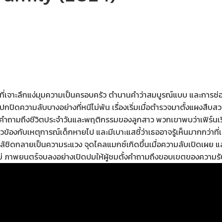
่เจาะลึกแง่มุมความเป็นครอบครัว ตำนานคำว่าสมบูรณ์แบบ และการซ่อนค
งปกปิดความลับบางอย่างที่หนีไม่พ้น เรื่องเริ่มเมื่อตำรวจมาตั้งแผงสืบ
ตั้งคำถามถึงชีวิตประจำวันและพฤติกรรมของลูกสาว พวกเขาพบว่าเฟิร์นเร
ยวข้องกับเหตุการณ์เด็กหายไป และมีเบาะแสชี้ว่าเธออาจรู้เห็นมากกว่า
ดกลายเป็นความระแวง จุดไคลแมกซ์เกิดขึ้นเมื่อความลับเปิดเผย และคำถ
รือไม่ ภาพยนตร์จบลงอย่างเปิดปมให้ผู้ชมตั้งคำถามถึงขอบเขตของความร