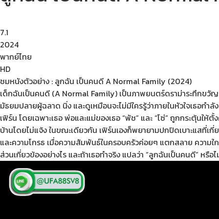
7.1
2024
พากย์ไทย
HD
ชมหนังตัวอย่าง : ลูกฉัน เป็นคนดี A Normal Family (2024)
เด็กฉันเป็นคนดี (A Normal Family) เป็นภาพยนตร์ดราม่าระทึกขวัญที
มัธยมปลายผู้ฉลาด นิ่ง และดูเหมือนจะไม่มีใครรู้ว่าภายในหัวใจเธอกำลั
เฟิร์น โดยเฉพาะเธอ พ่อและแม่ของเธอ “พัช” และ “โซ่” ถูกกระตุ้นให้
บ้านโดยไม่แจ้ง ในขณะเดียวกัน เฟิร์นเองก็พยายามปกปิดเบาะแสที่เกี่
และความโกรธ เมื่อความสัมพันธ์ในครอบครัวค่อยๆ แตกสลาย ความใกล้ชิ
ส่วนเกี่ยวข้องอย่างไร และถ้าเธอทำจริง แปลว่า “ลูกฉันเป็นคนดี” ห