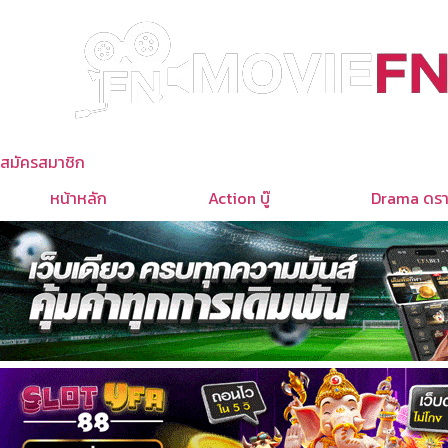
Skip
to
content
สมัครสมาชิก
หน้าหลัก
Action บู๊
Drama ดรา