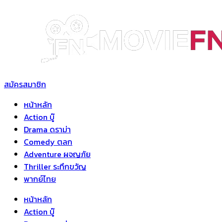
Skip
to
content
สมัครสมาชิก
หน้าหลัก
Action บู๊
Drama ดราม่า
Comedy ตลก
Adventure ผจญภัย
Thriller ระทึกขวัญ
พากย์ไทย
หน้าหลัก
Action บู๊