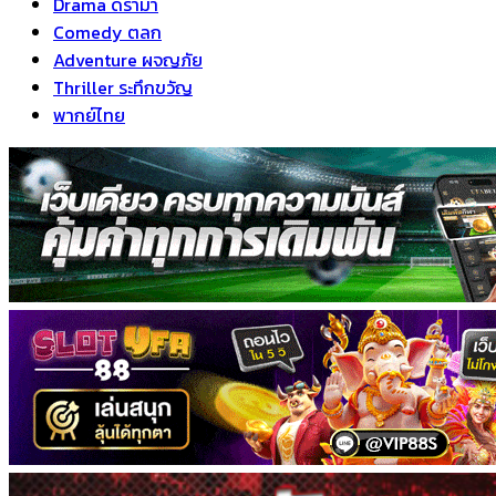
Drama ดราม่า
Comedy ตลก
Adventure ผจญภัย
Thriller ระทึกขวัญ
พากย์ไทย