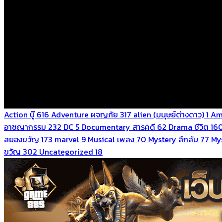
Action บู๊
616
Adventure ผจญภัย
317
alien (มนุษย์ต่างดาว)
1
Am
อาชญากรรม
232
DC
5
Documentary สารคดี
62
Drama ชีวิต
16
สยองขวัญ
173
marvel
9
Musical เพลง
70
Mystery ลึกลับ
77
Mys
ขวัญ
302
Uncategorized
18