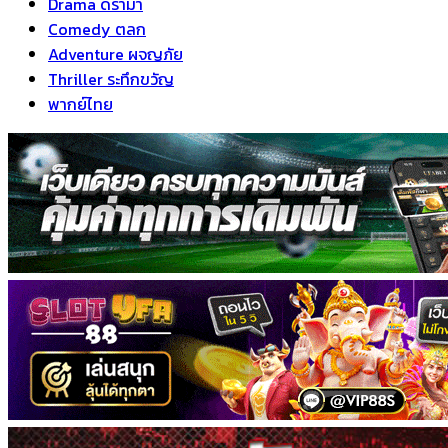
Drama ดราม่า
Comedy ตลก
Adventure ผจญภัย
Thriller ระทึกขวัญ
พากย์ไทย