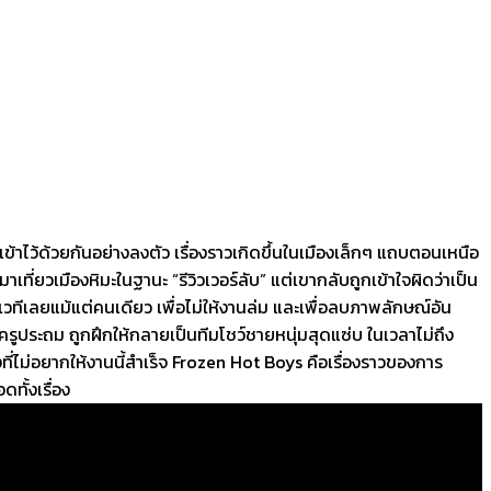
าไว้ด้วยกันอย่างลงตัว เรื่องราวเกิดขึ้นในเมืองเล็กๆ แถบตอนเหนือ
ที่ยวเมืองหิมะในฐานะ “รีวิวเวอร์ลับ” แต่เขากลับถูกเข้าใจผิดว่าเป็น
วทีเลยแม้แต่คนเดียว เพื่อไม่ให้งานล่ม และเพื่อลบภาพลักษณ์อัน
ูประถม ถูกฝึกให้กลายเป็นทีมโชว์ชายหนุ่มสุดแซ่บ ในเวลาไม่ถึง
ที่ไม่อยากให้งานนี้สำเร็จ Frozen Hot Boys คือเรื่องราวของการ
ทั้งเรื่อง