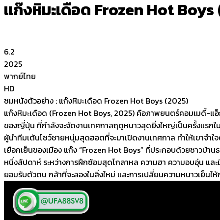
แก๊งหิมะเดือด Frozen Hot Boys
6.2
2025
พากย์ไทย
HD
ชมหนังตัวอย่าง : แก๊งหิมะเดือด Frozen Hot Boys (2025)
แก๊งหิมะเดือด (Frozen Hot Boys, 2025) คือภาพยนตร์คอมเมดี้-แอ็ก
ของญี่ปุ่น ที่กำลังจะจัดงานเทศกาลฤดูหนาวสุดยิ่งใหญ่เป็นครั้งแรกใน
ผู้นำทีมเต้นโชว์ชายหนุ่มสุดฮอตที่จะมาเปิดงานเทศกาล ทำให้เขาจำใจ
เยือกเย็นของเมือง แก๊ง “Frozen Hot Boys” ที่ประกอบด้วยชาวบ้านธ
หนึ่งสัปดาห์ ระหว่างการฝึกซ้อมสุดโกลาหล ความฮา ความอบอุ่น และมิต
ยอมรับตัวตน กล้าที่จะลองในสิ่งใหม่ และการเปลี่ยนความหนาวเย็นให้กล