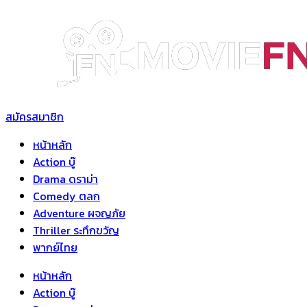
Skip
to
content
สมัครสมาชิก
หน้าหลัก
Action บู๊
Drama ดราม่า
Comedy ตลก
Adventure ผจญภัย
Thriller ระทึกขวัญ
พากย์ไทย
หน้าหลัก
Action บู๊