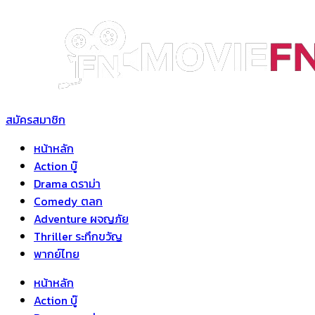
Skip
to
content
สมัครสมาชิก
หน้าหลัก
Action บู๊
Drama ดราม่า
Comedy ตลก
Adventure ผจญภัย
Thriller ระทึกขวัญ
พากย์ไทย
หน้าหลัก
Action บู๊