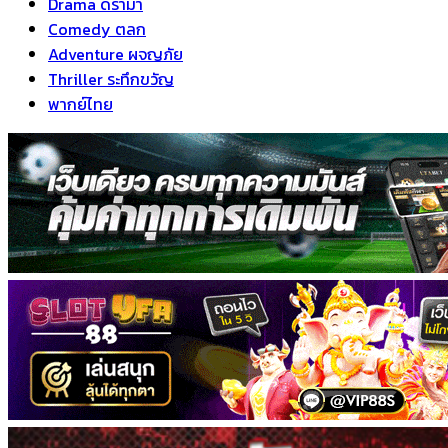
Drama ดราม่า
Comedy ตลก
Adventure ผจญภัย
Thriller ระทึกขวัญ
พากย์ไทย