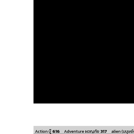
616
317
Action บู๊
Adventure ผจญภัย
alien (มนุษย์