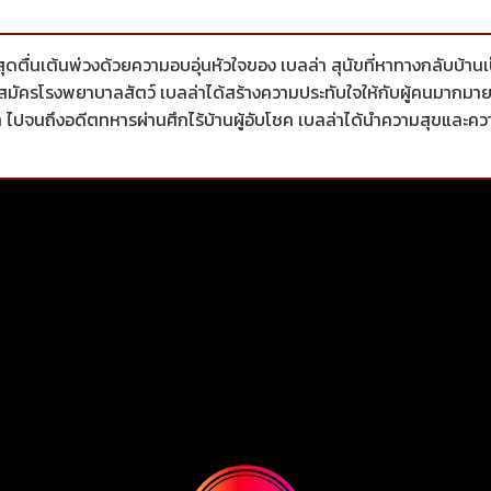
ยสุดตื่นเต้นพ่วงด้วยความอบอุ่นหัวใจของ เบลล่า สุนัขที่หาทางกลับบ้า
สมัครโรงพยาบาลสัตว์ เบลล่าได้สร้างความประทับใจให้กับผู้คนมากมา
ร้า ไปจนถึงอดีตทหารผ่านศึกไร้บ้านผู้อับโชค เบลล่าได้นำความสุขแล