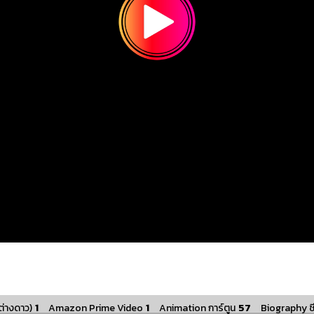
1
1
57
ต่างดาว)
Amazon Prime Video
Animation การ์ตูน
Biography ชี