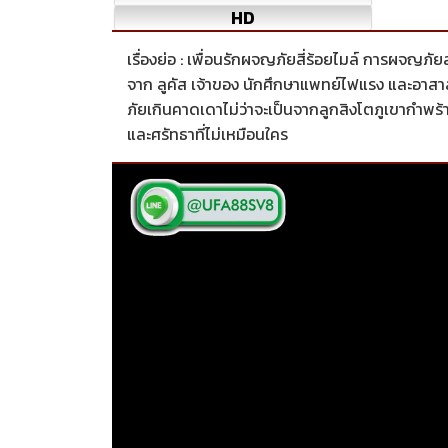
HD
เรื่องย่อ : เพื่อนรักผจญภัยสี่ร้อยไมล์ การผจญภั
จาก ลูคัส เจ้าของ นักศึกษาแพทย์ไฟแรง และอาสา
ภัยเกินคาดเดาไม่ว่าจะเป็นจากลูกสิงโตภูเขากำพ
และศรัทธาที่ไม่เหมือนใคร