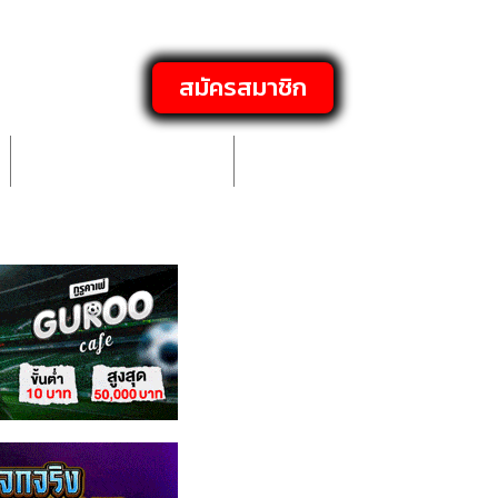
สมัครสมาชิก
Thriller ระทึกขวัญ
พากย์ไทย