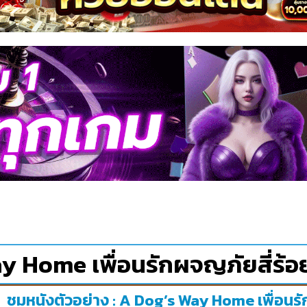
y Home เพื่อนรักผจญภัยสี่ร้อย
ชมหนังตัวอย่าง : A Dog’s Way Home เพื่อนรั