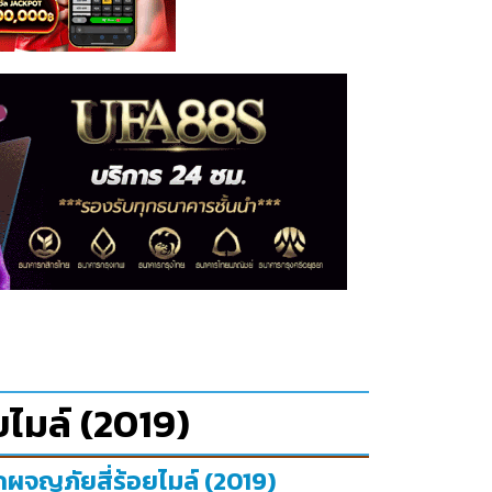
ไมล์ (2019)
กผจญภัยสี่ร้อยไมล์ (2019)