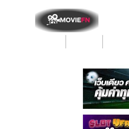
หน้าหลัก
Action บู๊
Drama 