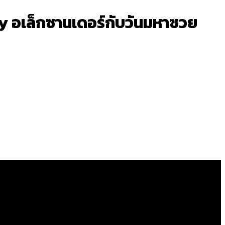
y อเล็กซานเดอร์กับวันมหาซวย