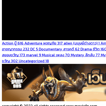
Action บู๊
616
Adventure ผจญภัย
317
alien (มนุษย์ต่างดาว)
1
Am
อาชญากรรม
232
DC
5
Documentary สารคดี
62
Drama ชีวิต
16
สยองขวัญ
173
marvel
9
Musical เพลง
70
Mystery ลึกลับ
77
Mys
ขวัญ
302
Uncategorized
18
copyright © 2022 all rights reserved
www.moviefn.com