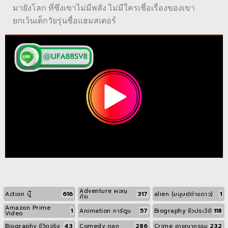
มายังโลก ที่ซึ่งเขาไม่มีพลัง ไม่มีใครเชื่อเรื่องของเขา
ยกเว้นเด็กวัยรุ่นชื่อแฮมสเตอร์
Adventure ผจญ
616
317
1
Action บู๊
alien (มนุษย์ต่างดาว)
ภัย
Amazon Prime
1
57
118
Animation การ์ตูน
Biography ชีวประวัติ
Video
43
286
232
Biography ชีวิตจริง
Comedy ตลก
Crime อาชญากรรม