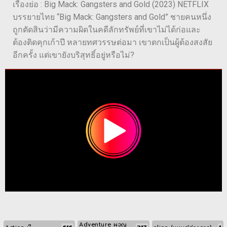
เรื่องย่อ : Big Mack: Gangsters and Gold (2023) NETFLIX
บรรยายไทย “Big Mack: Gangsters and Gold” ชายคนหนึ่ง
ถูกตัดสินว่ามีความผิดในคดีลักทรัพย์ที่เขาไม่ได้ก่อและ
ต้องติดคุกเก้าปี หลายทศวรรษต่อมา เขาตกเป็นผู้ต้องสงสัย
อีกครั้ง แต่เขายังบริสุทธิ์อยู่หรือไม่?
Adventure ผจญ