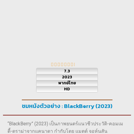
7.3
2023
พากย์ไทย
HD
ชมหนังตัวอย่าง : BlackBerry (2023)
“BlackBerry” (2023) เป็นภาพยนตร์แนวชีวประวัติ-คอมเม
ดี้-ดราม่าจากแคนาดา กำกับโดย แมตต์ จอห์นสัน