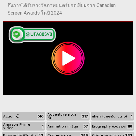
ถึงการได้รับรางวัลภาพยนตร์ยอดเยี่ยมจาก Canadian
Screen Awards ในปี 2024
Adventure ผจญ
616
317
1
Action บู๊
alien (มนุษย์ต่างดาว)
ภัย
Amazon Prime
1
57
118
Animation การ์ตูน
Biography ชีวประวัติ
Video
43
286
232
Biography ชีวิตจริง
Comedy ตลก
Crime อาชญากรรม