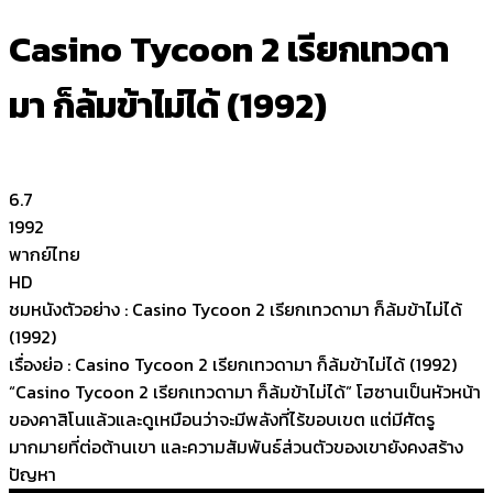
Casino Tycoon 2 เรียกเทวดา
มา ก็ล้มข้าไม่ได้ (1992)
6.7
1992
พากย์ไทย
HD
ชมหนังตัวอย่าง : Casino Tycoon 2 เรียกเทวดามา ก็ล้มข้าไม่ได้
(1992)
เรื่องย่อ : Casino Tycoon 2 เรียกเทวดามา ก็ล้มข้าไม่ได้ (1992)
“Casino Tycoon 2 เรียกเทวดามา ก็ล้มข้าไม่ได้” โฮซานเป็นหัวหน้า
ของคาสิโนแล้วและดูเหมือนว่าจะมีพลังที่ไร้ขอบเขต แต่มีศัตรู
มากมายที่ต่อต้านเขา และความสัมพันธ์ส่วนตัวของเขายังคงสร้าง
ปัญหา