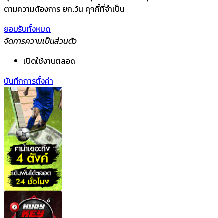
ตามความต้องการ ยกเว้น คุกกี้ที่จำเป็น
ยอมรับทั้งหมด
จัดการความเป็นส่วนตัว
เปิดใช้งานตลอด
บันทึกการตั้งค่า