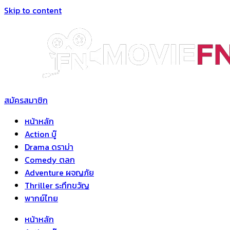
Skip to content
สมัครสมาชิก
หน้าหลัก
Action บู๊
Drama ดราม่า
Comedy ตลก
Adventure ผจญภัย
Thriller ระทึกขวัญ
พากย์ไทย
หน้าหลัก