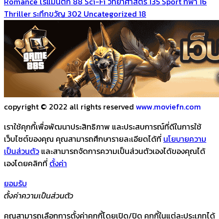
Romance โรแมนติก
88
Sci-Fi วิทยาศาสตร์
135
Sport กีฬา
16
Thriller ระทึกขวัญ
302
Uncategorized
18
copyright © 2022 all rights reserved
www.moviefn.com
เราใช้คุกกี้เพื่อพัฒนาประสิทธิภาพ และประสบการณ์ที่ดีในการใช้
เว็บไซต์ของคุณ คุณสามารถศึกษารายละเอียดได้ที่
นโยบายความ
เป็นส่วนตัว
และสามารถจัดการความเป็นส่วนตัวเองได้ของคุณได้
เองโดยคลิกที่
ตั้งค่า
ยอมรับ
ตั้งค่าความเป็นส่วนตัว
คุณสามารถเลือกการตั้งค่าคุกกี้โดยเปิด/ปิด คุกกี้ในแต่ละประเภทได้