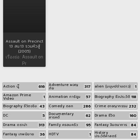
Assault on Precinct
13 สน.13 รวมหัวสู้
(2005)
เรื่องย่อ : Assault on
Pr
Adventure ผจญ
616
317
1
Action บู๊
alien (มนุษย์ต่างดาว)
ภัย
Amazon Prime
1
57
118
Animation การ์ตูน
Biography ชีวประวัติ
Video
43
286
232
Biography ชีวิตจริง
Comedy ตลก
Crime อาชญากรรม
Documentary
5
62
160
DC
Drama ชีวิต
สารคดี
313
95
84
Drama ดราม่า
Family ครอบครัว
Fantasy จินตนาการ
History
36
1
84
Fantasy เทพนิยาย
HDTV
ประวัติศาสตร์