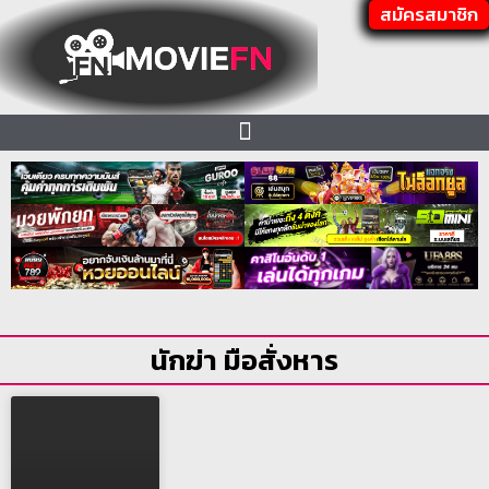
สมัครสมาชิก
นักฆ่า มือสั่งหาร