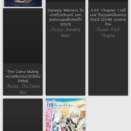
Dynasty Warriors ได
K.G.F: Chapter 1 เคจี
นาสตี้วอริเออร์: มหา
เอฟ วีรบุรุษเหมืองทอง
สงครามขุนศึกสามก๊ก
โกลาร์ (2018) บรรยาย
(2021)
ไทย
เรื่องย่อ : Dynasty
เรื่องย่อ : K.G.F:
Warri
Chapte
The Caine Mutiny
หน่วยพิฆาตนาวิกโยธิน
(1954)
เรื่องย่อ : The Caine
Mut