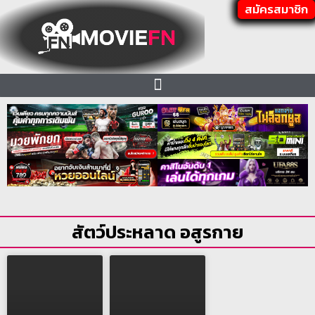
สมัครสมาชิก
สัตว์ประหลาด อสูรกาย