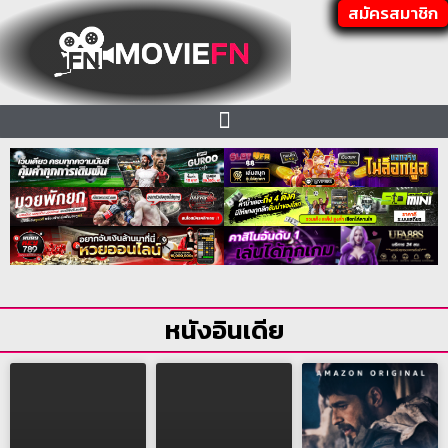
สมัครสมาชิก
หนังอินเดีย