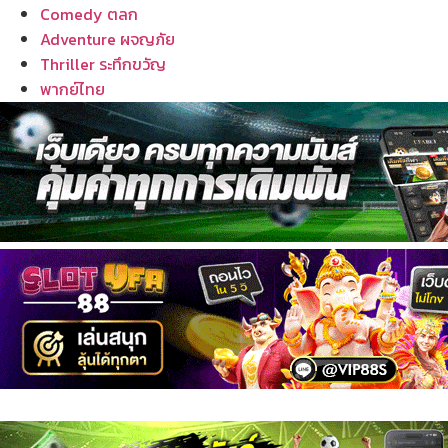
Comedy ตลก
Adventure ผจญภัย
Thriller ระทึกขวัญ
พากย์ไทย