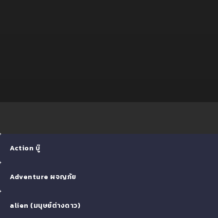
Action บู๊
Adventure ผจญภัย
alien (มนุษย์ต่างดาว)