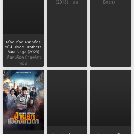
(2016) – แน
Boa’s) –
เลือดเดือด ฝ่าองค์กร
ทมิฬ Blood Brothers:
Bara Naga (2025)
เลือดเดือด ฝ่าองค์กร
ทมิฬ