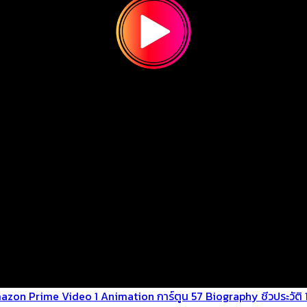
azon Prime Video
1
Animation การ์ตูน
57
Biography ชีวประวัติ