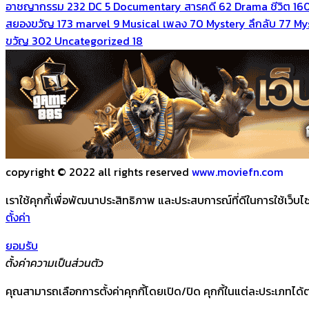
อาชญากรรม
232
DC
5
Documentary สารคดี
62
Drama ชีวิต
16
สยองขวัญ
173
marvel
9
Musical เพลง
70
Mystery ลึกลับ
77
Mys
ขวัญ
302
Uncategorized
18
copyright © 2022 all rights reserved
www.moviefn.com
เราใช้คุกกี้เพื่อพัฒนาประสิทธิภาพ และประสบการณ์ที่ดีในการใช้เว็
ตั้งค่า
ยอมรับ
ตั้งค่าความเป็นส่วนตัว
คุณสามารถเลือกการตั้งค่าคุกกี้โดยเปิด/ปิด คุกกี้ในแต่ละประเภทได้ต