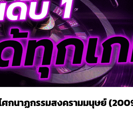
ง โศกนาฏกรรมสงครามมนุษย์ (200