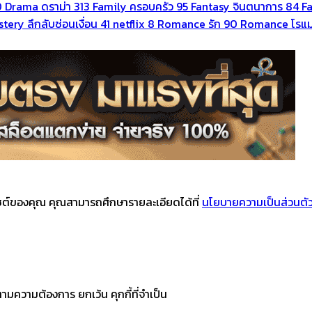
0
Drama ดราม่า
313
Family ครอบครัว
95
Fantasy จินตนาการ
84
F
tery ลึกลับซ่อนเงื่อน
41
netflix
8
Romance รัก
90
Romance โรแม
บไซต์ของคุณ คุณสามารถศึกษารายละเอียดได้ที่
นโยบายความเป็นส่วนตั
ามความต้องการ ยกเว้น คุกกี้ที่จำเป็น