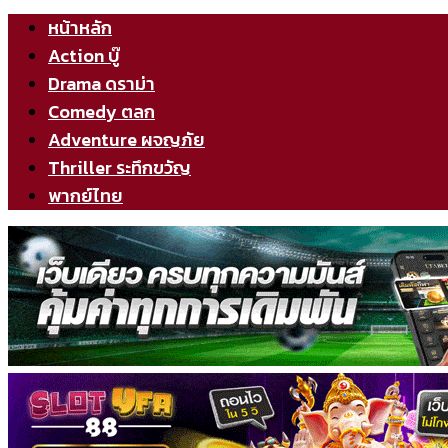
หน้าหลัก
Action บู๊
Drama ดราม่า
Comedy ตลก
Adventure ผจญภัย
Thriller ระทึกขวัญ
พากย์ไทย