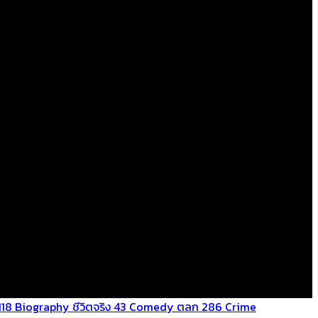
118
Biography ชีวิตจริง
43
Comedy ตลก
286
Crime