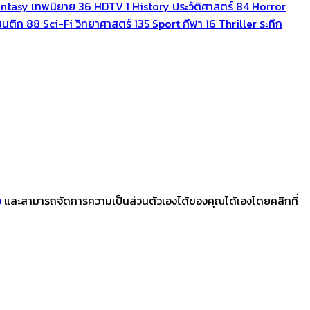
antasy เทพนิยาย
36
HDTV
1
History ประวัติศาสตร์
84
Horror
นติก
88
Sci-Fi วิทยาศาสตร์
135
Sport กีฬา
16
Thriller ระทึก
ว
และสามารถจัดการความเป็นส่วนตัวเองได้ของคุณได้เองโดยคลิกที่