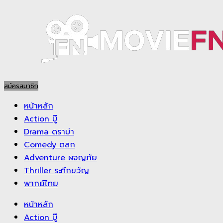
Skip
to
content
สมัครสมาชิก
หน้าหลัก
Action บู๊
Drama ดราม่า
Comedy ตลก
Adventure ผจญภัย
Thriller ระทึกขวัญ
พากย์ไทย
หน้าหลัก
Action บู๊