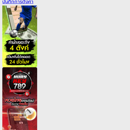
บันทึกการตั้งค่า