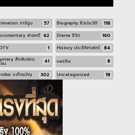
57
118
nimation การ์ตูน
Biography ชีวประวัติ
62
160
ocumentary สารคดี
Drama ชีวิต
1
84
DTV
History ประวัติศาสตร์
ystery ลึกลับซ่อน
41
8
netflix
ื่อน
302
18
hriller ระทึกขวัญ
Uncategorized