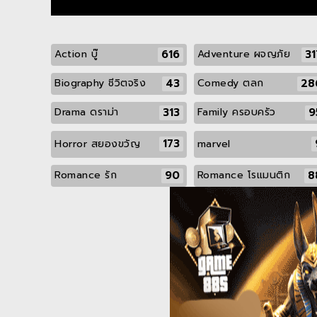
616
31
Action บู๊
Adventure ผจญภัย
43
28
Biography ชีวิตจริง
Comedy ตลก
313
9
Drama ดราม่า
Family ครอบครัว
173
Horror สยองขวัญ
marvel
90
8
Romance รัก
Romance โรแมนติก