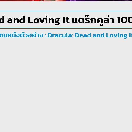
 and Loving It แดร็กคูล่า 100
ชมหนังตัวอย่าง : Dracula: Dead and Loving It