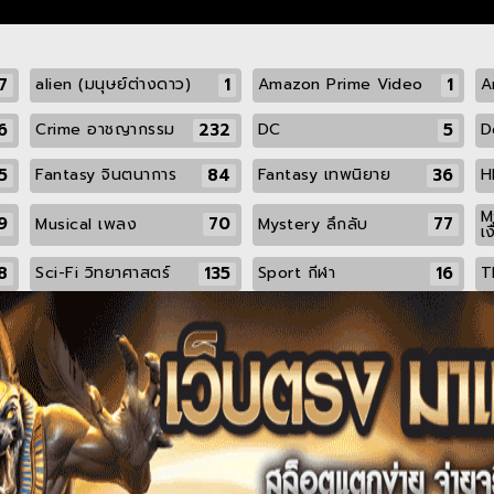
7
1
1
alien (มนุษย์ต่างดาว)
Amazon Prime Video
A
6
232
5
Crime อาชญากรรม
DC
D
5
84
36
Fantasy จินตนาการ
Fantasy เทพนิยาย
H
M
9
70
77
Musical เพลง
Mystery ลึกลับ
เง
8
135
16
Sci-Fi วิทยาศาสตร์
Sport กีฬา
T