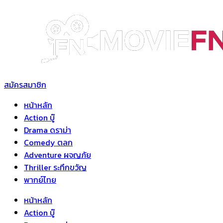
Skip
to
content
สมัครสมาชิก
หน้าหลัก
Action บู๊
Drama ดราม่า
Comedy ตลก
Adventure ผจญภัย
Thriller ระทึกขวัญ
พากย์ไทย
หน้าหลัก
Action บู๊