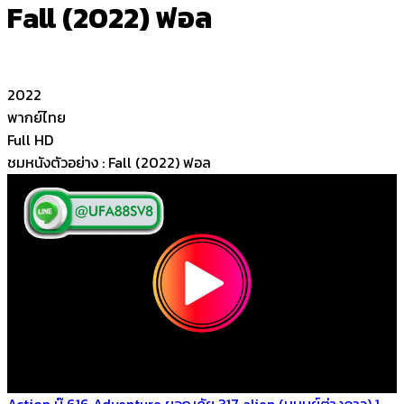
Fall (2022) ฟอล
2022
พากย์ไทย
Full HD
ชมหนังตัวอย่าง : Fall (2022) ฟอล
Action บู๊
616
Adventure ผจญภัย
317
alien (มนุษย์ต่างดาว)
1