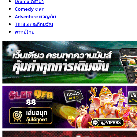
Drama ดราม่า
Comedy ตลก
Adventure ผจญภัย
Thriller ระทึกขวัญ
พากย์ไทย