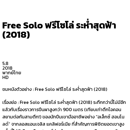
Free Solo ฟรีโซโล่ ระห่ำสุดฟ้า
(2018)
5.8
2018
พากย์ไทย
HD
ชมหนังตัวอย่าง : Free Solo ฟรีโซโล่ ระห่ำสุดฟ้า (2018)
เรื่องย่อ : Free Solo ฟรีโซโล่ ระห่ำสุดฟ้า (2018) ระทึกกว่านี้ไม่มีอีก
แล้วกับเรื่องราวการปีนผาสูงกว่า 900 เมตร (เทียบเท่าตึกไอคอน
สยามต่อกันสามตึก!) ของนักปีนเขามืออาชีพอย่าง “อเล็กซ์ ฮอนโน
ลด์” จากลอสแอนเจลิส แคลิฟอร์เนีย ที่สำคัญการพิชิตยอดเขาสูง