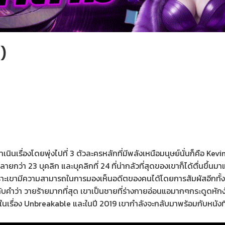
)
รดำเนินเรื่องโดยพุ่งไปที่ 3 ตัวละครหลักที่มีพลังเหนือมนุษย์นั่นก็คื
หลายกว่า 23 บุคลิก และบุคลิกที่ 24 ที่น่ากลัวที่สุดของเขาก็ได้ตื่นขึ้
 เพราะเขามีความสามารถในการมองเห็นอดีตของคนได้โดยการสัมผัสอีกทั้งต
กับคำว่า วายร้ายมากที่สุด เขาเป็นชายที่ร่างกายอ่อนแอมากๆกระดูดหั
่อง Unbreakable และในปี 2019 เขากำลังจะกลับมาพร้อมกับหนังที่เป็นช