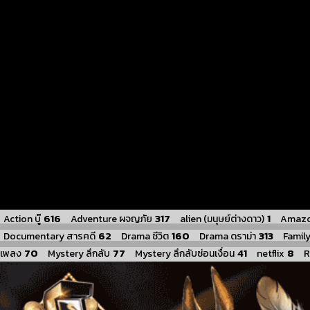
616
317
1
Action บู๊
Adventure ผจญภัย
alien (มนุษย์ต่างดาว)
Amazo
62
160
313
Documentary สารคดี
Drama ชีวิต
Drama ดราม่า
Famil
70
77
41
8
เพลง
Mystery ลึกลับ
Mystery ลึกลับซ่อนเงื่อน
netflix
R