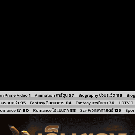
1
57
118
n Prime Video
Animation การ์ตูน
Biography ชีวประวัติ
Biog
95
84
36
1
y ครอบครัว
Fantasy จินตนาการ
Fantasy เทพนิยาย
HDTV
90
88
135
omance รัก
Romance โรแมนติก
Sci-Fi วิทยาศาสตร์
Sport