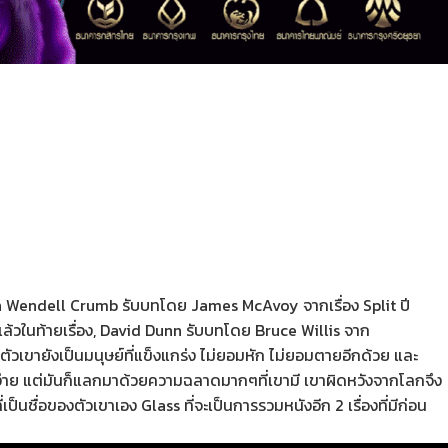
อ Kevin Wendell Crumb รับบทโดย James McAvoy จากเรื่อง Split ปี
นมาแล้วในท้ายเรื่อง, David Dunn รับบทโดย Bruce Willis จาก
ัวเขายังเป็นมนุษย์ที่แข็งแกร่ง ไม่ยอมหัก ไม่ยอมตายอีกด้วย และ
กง่าย แต่มันก็แลกมาด้วยความฉลาดมากๆที่เขามี เขาผิดหวังจากโลกจึง
ื่อของตัวเขาเอง Glass ที่จะเป็นการรวมหนังอีก 2 เรื่องที่มีก่อน