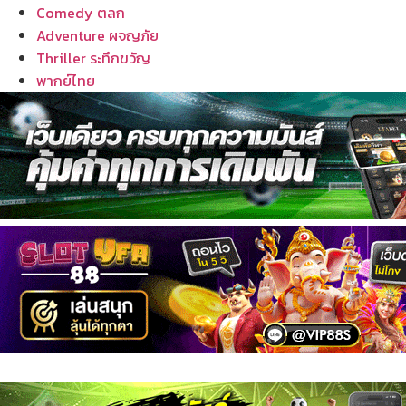
Comedy ตลก
Adventure ผจญภัย
Thriller ระทึกขวัญ
พากย์ไทย