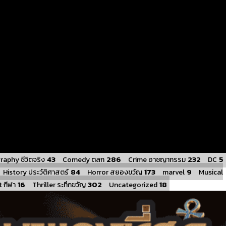
43
286
232
5
raphy ชีวิตจริง
Comedy ตลก
Crime อาชญากรรม
DC
84
173
9
History ประวัติศาสตร์
Horror สยองขวัญ
marvel
Musical
16
302
18
 กีฬา
Thriller ระทึกขวัญ
Uncategorized