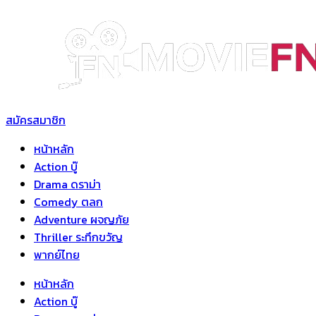
Skip
to
content
สมัครสมาชิก
หน้าหลัก
Action บู๊
Drama ดราม่า
Comedy ตลก
Adventure ผจญภัย
Thriller ระทึกขวัญ
พากย์ไทย
หน้าหลัก
Action บู๊