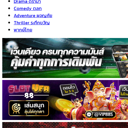
Drama ดราม่า
Comedy ตลก
Adventure ผจญภัย
Thriller ระทึกขวัญ
พากย์ไทย