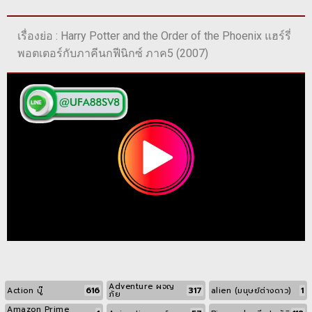
เรื่องย่อ : Harry Potter and the Order of the Phoenix แฮร์รี่
พอตเตอร์กับภาคีนกฟีนิกซ์ ภาค5 (2007)
Adventure ผจญ
616
317
1
Action บู๊
alien (มนุษย์ต่างดาว)
ภัย
Amazon Prime