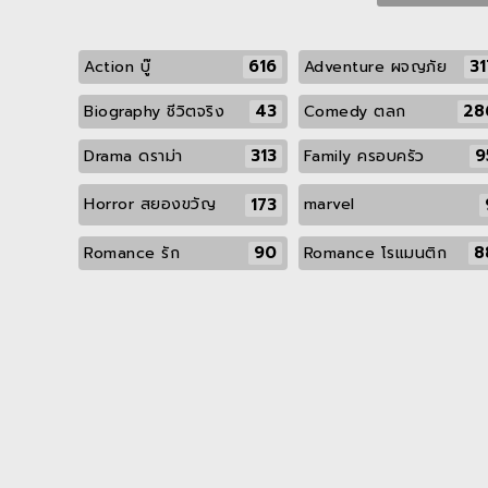
616
31
Action บู๊
Adventure ผจญภัย
43
28
Biography ชีวิตจริง
Comedy ตลก
313
9
Drama ดราม่า
Family ครอบครัว
173
Horror สยองขวัญ
marvel
90
8
Romance รัก
Romance โรแมนติก