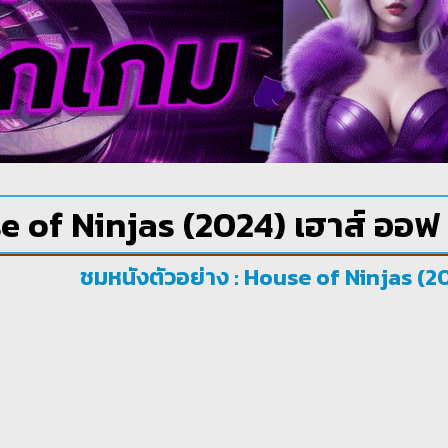
 of Ninjas (2024) เฮาส์ ออฟ
ชมหนังตัวอย่าง : House of Ninjas (2