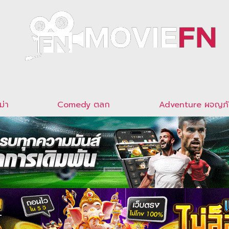
ม่า
Comedy ตลก
Adventure ผจญภ