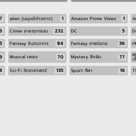
7
1
1
alien (มนุษย์ต่างดาว)
Amazon Prime Video
A
6
232
5
Crime อาชญากรรม
DC
D
5
84
36
Fantasy จินตนาการ
Fantasy เทพนิยาย
H
M
9
70
77
Musical เพลง
Mystery ลึกลับ
เง
8
135
16
Sci-Fi วิทยาศาสตร์
Sport กีฬา
T