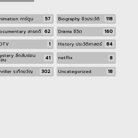
57
118
nimation การ์ตูน
Biography ชีวประวัติ
62
160
ocumentary สารคดี
Drama ชีวิต
1
84
DTV
History ประวัติศาสตร์
ystery ลึกลับซ่อน
41
8
netflix
ื่อน
302
18
hriller ระทึกขวัญ
Uncategorized