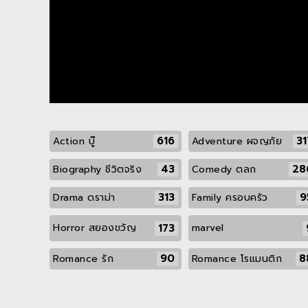
616
31
Action บู๊
Adventure ผจญภัย
43
28
Biography ชีวิตจริง
Comedy ตลก
313
9
Drama ดราม่า
Family ครอบครัว
173
Horror สยองขวัญ
marvel
90
8
Romance รัก
Romance โรแมนติก