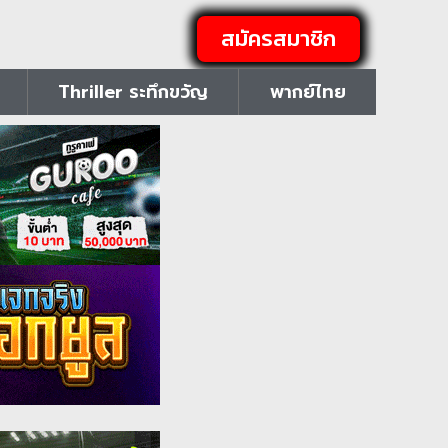
สมัครสมาชิก
Thriller ระทึกขวัญ
พากย์ไทย