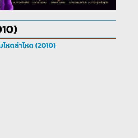
010)
กมโหดล่าโหด (2010)