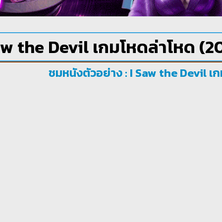
aw the Devil เกมโหดล่าโหด (2
ชมหนังตัวอย่าง : I Saw the Devil เ