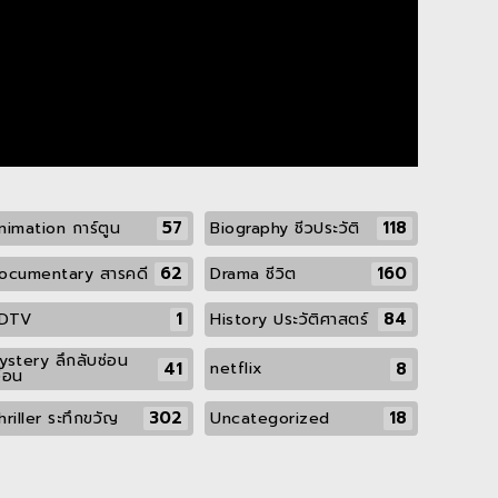
57
118
nimation การ์ตูน
Biography ชีวประวัติ
62
160
ocumentary สารคดี
Drama ชีวิต
1
84
DTV
History ประวัติศาสตร์
ystery ลึกลับซ่อน
41
8
netflix
ื่อน
302
18
hriller ระทึกขวัญ
Uncategorized