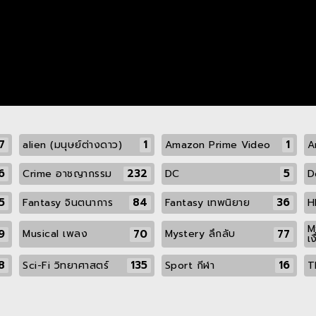
7
1
1
alien (มนุษย์ต่างดาว)
Amazon Prime Video
A
6
232
5
Crime อาชญากรรม
DC
D
5
84
36
Fantasy จินตนาการ
Fantasy เทพนิยาย
H
M
9
70
77
Musical เพลง
Mystery ลึกลับ
เง
8
135
16
Sci-Fi วิทยาศาสตร์
Sport กีฬา
T