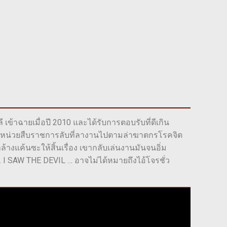
ี เข้าฉายเมื่อปี 2010 และได้รับการตอบรับที่ดีเกิน
ป็นหน่วยสืบราชการลับที่ลางานไปตามล่าฆาตกรโรคจิต
ล้างแค้นซะให้สิ้นเรื่อง เขากลับเล่นงานมันจนอิ่ม
ว่า… I SAW THE DEVIL … อาจไม่ได้หมายถึงไอ้โจรชั่ว