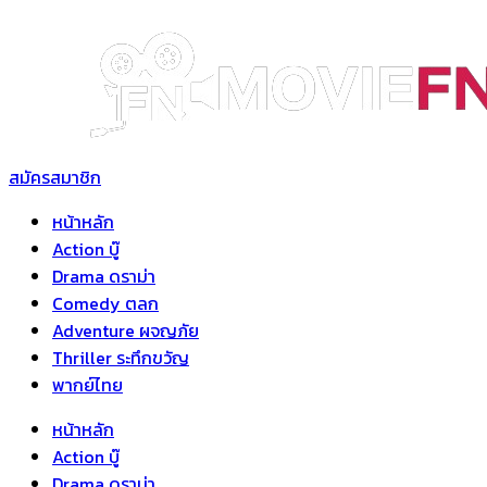
Skip
to
content
สมัครสมาชิก
หน้าหลัก
Action บู๊
Drama ดราม่า
Comedy ตลก
Adventure ผจญภัย
Thriller ระทึกขวัญ
พากย์ไทย
หน้าหลัก
Action บู๊
Drama ดราม่า