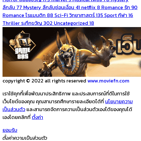
ลึกลับ
77
Mystery ลึกลับซ่อนเงื่อน
41
netflix
8
Romance รัก
90
Romance โรแมนติก
88
Sci-Fi วิทยาศาสตร์
135
Sport กีฬา
16
Thriller ระทึกขวัญ
302
Uncategorized
18
copyright © 2022 all rights reserved
www.moviefn.com
เราใช้คุกกี้เพื่อพัฒนาประสิทธิภาพ และประสบการณ์ที่ดีในการใช้
เว็บไซต์ของคุณ คุณสามารถศึกษารายละเอียดได้ที่
นโยบายความ
เป็นส่วนตัว
และสามารถจัดการความเป็นส่วนตัวเองได้ของคุณได้
เองโดยคลิกที่
ตั้งค่า
ยอมรับ
ตั้งค่าความเป็นส่วนตัว