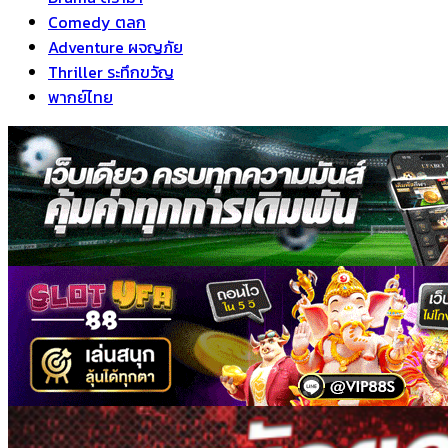
Comedy ตลก
Adventure ผจญภัย
Thriller ระทึกขวัญ
พากย์ไทย