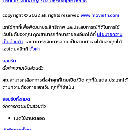
Thriller ระทึกขวัญ
302
Uncategorized
18
copyright © 2022 all rights reserved
www.moviefn.com
เราใช้คุกกี้เพื่อพัฒนาประสิทธิภาพ และประสบการณ์ที่ดีในการใช้
เว็บไซต์ของคุณ คุณสามารถศึกษารายละเอียดได้ที่
นโยบายความ
เป็นส่วนตัว
และสามารถจัดการความเป็นส่วนตัวเองได้ของคุณได้
เองโดยคลิกที่
ตั้งค่า
ยอมรับ
ตั้งค่าความเป็นส่วนตัว
คุณสามารถเลือกการตั้งค่าคุกกี้โดยเปิด/ปิด คุกกี้ในแต่ละประเภทได้
ตามความต้องการ ยกเว้น คุกกี้ที่จำเป็น
ยอมรับทั้งหมด
จัดการความเป็นส่วนตัว
เปิดใช้งานตลอด
บันทึกการตั้งค่า