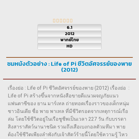
6.1
2012
พากย์ไทย
HD
ชมหนังตัวอย่าง : Life of Pi ชีวิตอัศจรรย์ของพาย
(2012)
เรื่องย่อ : Life of Pi ชีวิตอัศจรรย์ของพาย (2012) เรื่องย่อ :
Life of Pi สร้างขึ้นจากหนังสือขายดีแนวผจญภัยแนว
แฟนตาซีของ ยาน มาร์เทล ถ่ายทอดเรื่องราวของเด็กหนุ่ม
ชาวอินเดีย ชื่อ พาย พาเทล ที่มีชีวิตรอดจากเหตุการณ์เรือ
ล่ม โดยใช้ชีวิตอยู่ในเรือชูชีพเป็นเวลา 227 วัน กับบรรดา
สิงสาราสัตว์นานาชนิด รวมถึงเสือเบงกอลตัวมหึมา พาย
ต้องใช้ชีวิตเพียงลำพังกับเจ้าสัตว์ร้ายนี้โดยใช้ความรู้ ไหว