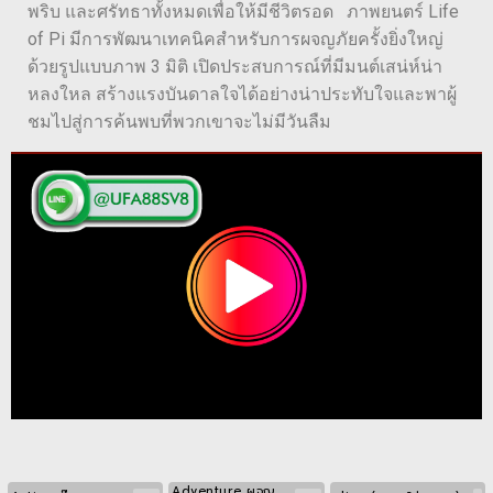
พริบ และศรัทธาทั้งหมดเพื่อให้มีชีวิตรอด ภาพยนตร์ Life
of Pi มีการพัฒนาเทคนิคสำหรับการผจญภัยครั้งยิ่งใหญ่
ด้วยรูปแบบภาพ 3 มิติ เปิดประสบการณ์ที่มีมนต์เสน่ห์น่า
หลงใหล สร้างแรงบันดาลใจได้อย่างน่าประทับใจและพาผู้
ชมไปสู่การค้นพบที่พวกเขาจะไม่มีวันลืม
Adventure ผจญ