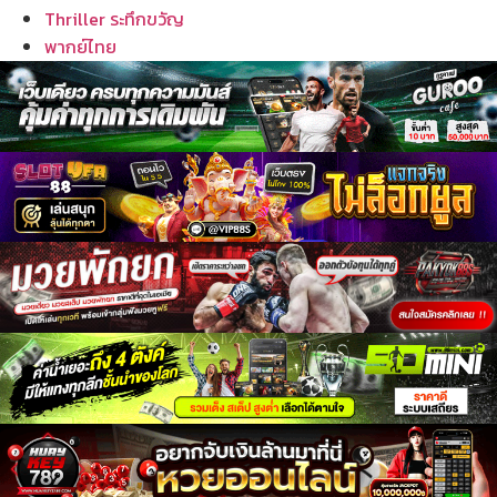
Thriller ระทึกขวัญ
พากย์ไทย