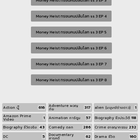
Money Heist ทรชนคนปล้นโลก ss 3 EP 3
Money Heist ทรชนคนปล้นโลก ss 3 EP 4
Money Heist ทรชนคนปล้นโลก ss 3 EP 5
Money Heist ทรชนคนปล้นโลก ss 3 EP 6
Money Heist ทรชนคนปล้นโลก ss 3 EP 7
Money Heist ทรชนคนปล้นโลก ss 3 EP 8
Adventure ผจญ
616
317
1
Action บู๊
alien (มนุษย์ต่างดาว)
ภัย
Amazon Prime
1
57
118
Animation การ์ตูน
Biography ชีวประวัติ
Video
43
286
232
Biography ชีวิตจริง
Comedy ตลก
Crime อาชญากรรม
Documentary
5
62
160
DC
Drama ชีวิต
สารคดี