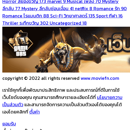
Horror สยองขวัญ
173
marvel
9
Musical เพลง
70
Mystery
ลึกลับ
77
Mystery ลึกลับซ่อนเงื่อน
41
netflix
8
Romance รัก
90
Romance โรแมนติก
88
Sci-Fi วิทยาศาสตร์
135
Sport กีฬา
16
Thriller ระทึกขวัญ
302
Uncategorized
18
copyright © 2022 all rights reserved
www.moviefn.com
เราใช้คุกกี้เพื่อพัฒนาประสิทธิภาพ และประสบการณ์ที่ดีในการใช้
เว็บไซต์ของคุณ คุณสามารถศึกษารายละเอียดได้ที่
นโยบายความ
เป็นส่วนตัว
และสามารถจัดการความเป็นส่วนตัวเองได้ของคุณได้
เองโดยคลิกที่
ตั้งค่า
ยอมรับ