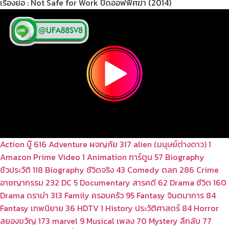
เรื่องย่อ : Not Safe for Work ปิดออฟฟิศฆ่า (2014)
Action บู๊
616
Adventure ผจญภัย
317
alien (มนุษย์ต่างดาว)
1
Amazon Prime Video
1
Animation การ์ตูน
57
Biography
ชีวประวัติ
118
Biography ชีวิตจริง
43
Comedy ตลก
286
Crime
อาชญากรรม
232
DC
5
Documentary สารคดี
62
Drama ชีวิต
160
Drama ดราม่า
313
Family ครอบครัว
95
Fantasy จินตนาการ
84
Fantasy เทพนิยาย
36
HDTV
1
History ประวัติศาสตร์
84
Horror
สยองขวัญ
173
marvel
9
Musical เพลง
70
Mystery ลึกลับ
77