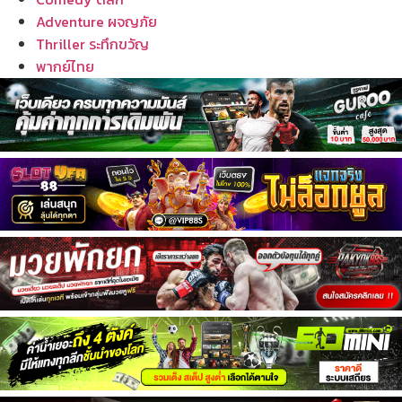
Adventure ผจญภัย
Thriller ระทึกขวัญ
พากย์ไทย