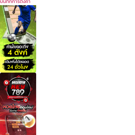
บันทึกการตั้งค่า