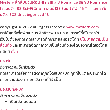
Mystery ลึกลับซ่อนเงื่อน
41
netflix
8
Romance รัก
90
Romance
โรแมนติก
88
Sci-Fi วิทยาศาสตร์
135
Sport กีฬา
16
Thriller ระทึก
ขวัญ
302
Uncategorized
18
copyright © 2022 all rights reserved
www.moviefn.com
เราใช้คุกกี้เพื่อพัฒนาประสิทธิภาพ และประสบการณ์ที่ดีในการใช้
เว็บไซต์ของคุณ คุณสามารถศึกษารายละเอียดได้ที่
นโยบายความเป็น
ส่วนตัว
และสามารถจัดการความเป็นส่วนตัวเองได้ของคุณได้เองโดย
คลิกที่
ตั้งค่า
ยอมรับ
ตั้งค่าความเป็นส่วนตัว
คุณสามารถเลือกการตั้งค่าคุกกี้โดยเปิด/ปิด คุกกี้ในแต่ละประเภทได้
ตามความต้องการ ยกเว้น คุกกี้ที่จำเป็น
ยอมรับทั้งหมด
จัดการความเป็นส่วนตัว
เปิดใช้งานตลอด