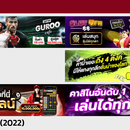
(2022)