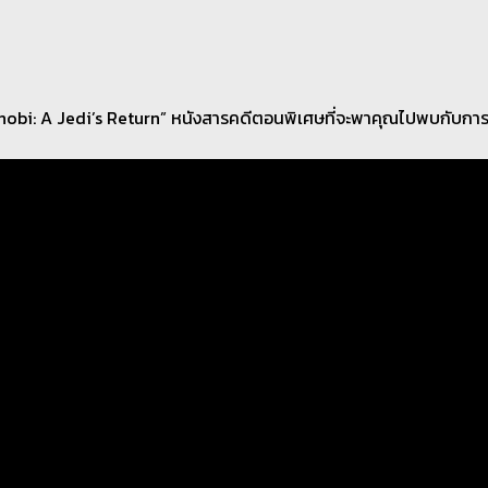
obi: A Jedi’s Return” หนังสารคดีตอนพิเศษที่จะพาคุณไปพบกับการกลั