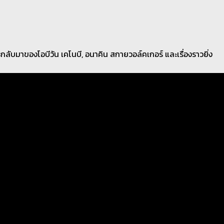
บมาของโอบีวัน เคโนบี, อนาคิน สกายวอล์คเกอร์ และเรื่องราวยิ่ง