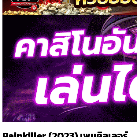
Painkiller (2023) เพนคิลเลอร์