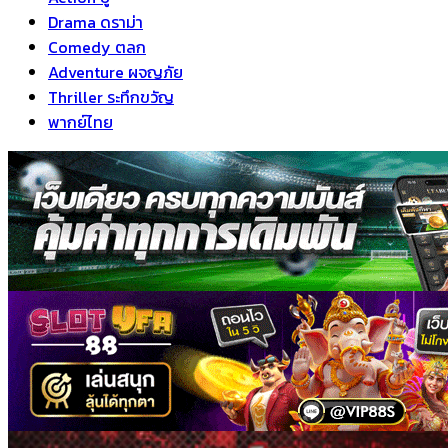
Drama ดราม่า
Comedy ตลก
Adventure ผจญภัย
Thriller ระทึกขวัญ
พากย์ไทย