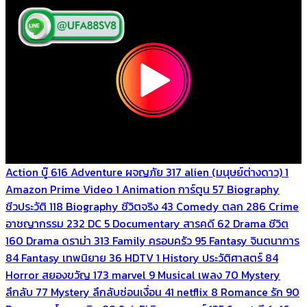
Action บู๊
616
Adventure ผจญภัย
317
alien (มนุษย์ต่างดาว)
1
Amazon Prime Video
1
Animation การ์ตูน
57
Biography
ชีวประวัติ
118
Biography ชีวิตจริง
43
Comedy ตลก
286
Crime
อาชญากรรม
232
DC
5
Documentary สารคดี
62
Drama ชีวิต
160
Drama ดราม่า
313
Family ครอบครัว
95
Fantasy จินตนาการ
84
Fantasy เทพนิยาย
36
HDTV
1
History ประวัติศาสตร์
84
Horror สยองขวัญ
173
marvel
9
Musical เพลง
70
Mystery
ลึกลับ
77
Mystery ลึกลับซ่อนเงื่อน
41
netflix
8
Romance รัก
90