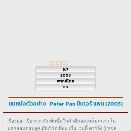
5.7
2003
พากย์ไทย
HD
ชมหนังตัวอย่าง : Peter Pan ปีเตอร์ แพน (2003)
เรื่องย่อ : เรื่องราวเริ่มต้นขึ้นในค่ำคืนอันเหน็บหนาว ใน
นครลอนดอนยุคเอ๊ดเวิร์ดเดียน เมื่อ เวนดี้ ดาร์ลิ่ง (เรเชล