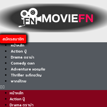
Skip
to
content
สมัครสมาชิก
หน้าหลัก
Action บู๊
Drama ดราม่า
Comedy ตลก
Adventure ผจญภัย
Thriller ระทึกขวัญ
พากย์ไทย
หน้าหลัก
Action บู๊
Drama ดราม่า