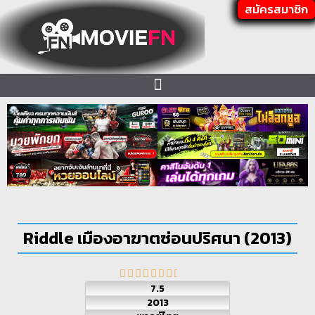
สมัครสมาชิก
Riddle เมืองอาฆาตซ่อนปริศนา (2013)
7.5
2013