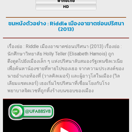
พากย์ไทย
HD
ชมหนังตัวอย่าง : Riddle เมืองอาฆาตซ่อนปริศนา
(2013)
เรื่องย่อ : Riddle เมืองอาฆาตซ่อนปริศนา (2013) เรื่องย่อ :
นักศึกษาวิทยาลัย Holly Teller (Elisabeth Harnois) ถูก
ดึงดูดไปยังเมืองเล็ก ๆ แห่งปริศนาลับสมองรัฐเพนซิลเวเนีย
เพื่อค้นหาน้องชายที่หายไปของเธอ จากความประสงค์ของ
นายอำเภอท้องที่ (วาลคิลเมอร์) และผู้อาวุโสในเมือง (วิล
เลียมแซดเลอร์) เธอเริ่มไขปริศนาที่เชื่อมโยงกับโรง
พยาบาลจิตเวชที่ถูกทิ้งร้างบนขอบของเมือง