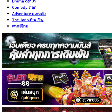
Drama ดราม่า
Comedy ตลก
Adventure ผจญภัย
Thriller ระทึกขวัญ
พากย์ไทย