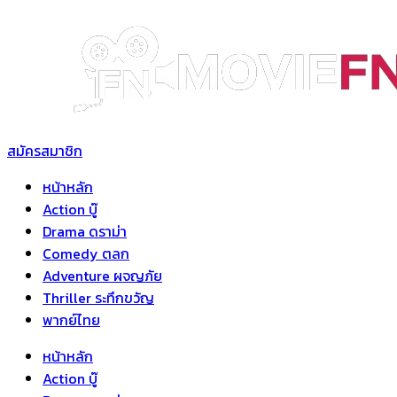
Skip
to
content
สมัครสมาชิก
หน้าหลัก
Action บู๊
Drama ดราม่า
Comedy ตลก
Adventure ผจญภัย
Thriller ระทึกขวัญ
พากย์ไทย
หน้าหลัก
Action บู๊