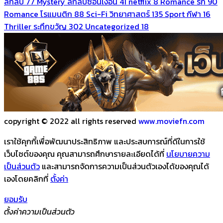
ลึกลับ
77
Mystery ลึกลับซ่อนเงื่อน
41
netflix
8
Romance รัก
90
Romance โรแมนติก
88
Sci-Fi วิทยาศาสตร์
135
Sport กีฬา
16
Thriller ระทึกขวัญ
302
Uncategorized
18
copyright © 2022 all rights reserved
www.moviefn.com
เราใช้คุกกี้เพื่อพัฒนาประสิทธิภาพ และประสบการณ์ที่ดีในการใช้
เว็บไซต์ของคุณ คุณสามารถศึกษารายละเอียดได้ที่
นโยบายความ
เป็นส่วนตัว
และสามารถจัดการความเป็นส่วนตัวเองได้ของคุณได้
เองโดยคลิกที่
ตั้งค่า
ยอมรับ
ตั้งค่าความเป็นส่วนตัว