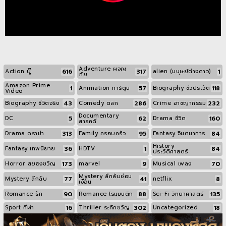
Adventure ผจญ
616
317
1
Action บู๊
alien (มนุษย์ต่างดาว)
ภัย
Amazon Prime
1
57
118
Animation การ์ตูน
Biography ชีวประวัติ
Video
43
286
232
Biography ชีวิตจริง
Comedy ตลก
Crime อาชญากรรม
Documentary
5
62
160
DC
Drama ชีวิต
สารคดี
313
95
84
Drama ดราม่า
Family ครอบครัว
Fantasy จินตนาการ
History
36
1
84
Fantasy เทพนิยาย
HDTV
ประวัติศาสตร์
173
9
70
Horror สยองขวัญ
marvel
Musical เพลง
Mystery ลึกลับซ่อน
77
41
8
Mystery ลึกลับ
netflix
เงื่อน
90
88
135
Romance รัก
Romance โรแมนติก
Sci-Fi วิทยาศาสตร์
16
302
18
Sport กีฬา
Thriller ระทึกขวัญ
Uncategorized