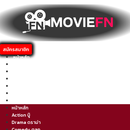
Skip
to
content
สมัครสมาชิก
หน้าหลัก
Action บู๊
Drama ดราม่า
Comedy ตลก
Adventure ผจญภัย
Thriller ระทึกขวัญ
พากย์ไทย
หน้าหลัก
Action บู๊
Drama ดราม่า
Comedy ตลก