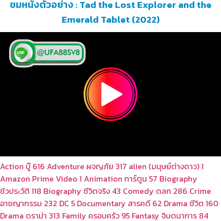
ชมหนังตัวอย่าง : Tad the Lost Explorer and the
Emerald Tablet (2022)
Action บู๊
616
Adventure ผจญภัย
317
alien (มนุษย์ต่างดาว)
1
Amazon Prime Video
1
Animation การ์ตูน
57
Biography
ชีวประวัติ
118
Biography ชีวิตจริง
43
Comedy ตลก
286
Crime
อาชญากรรม
232
DC
5
Documentary สารคดี
62
Drama ชีวิต
160
Drama ดราม่า
313
Family ครอบครัว
95
Fantasy จินตนาการ
84