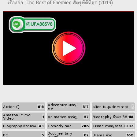
เรื่องย่อ : The Best of Enemies ศัตรูที่ดีที่สุด (2019)
Adventure ผจญ
616
317
1
Action บู๊
alien (มนุษย์ต่างดาว)
ภัย
Amazon Prime
1
57
118
Animation การ์ตูน
Biography ชีวประวัติ
Video
43
286
232
Biography ชีวิตจริง
Comedy ตลก
Crime อาชญากรรม
Documentary
5
62
160
DC
Drama ชีวิต
สารคดี