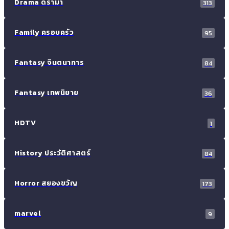
Drama ดราม่า
313
Family ครอบครัว
95
Fantasy จินตนาการ
84
Fantasy เทพนิยาย
36
HDTV
1
History ประวัติศาสตร์
84
Horror สยองขวัญ
173
marvel
9