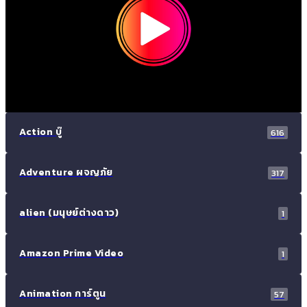
Action บู๊
616
Adventure ผจญภัย
317
alien (มนุษย์ต่างดาว)
1
Amazon Prime Video
1
Animation การ์ตูน
57