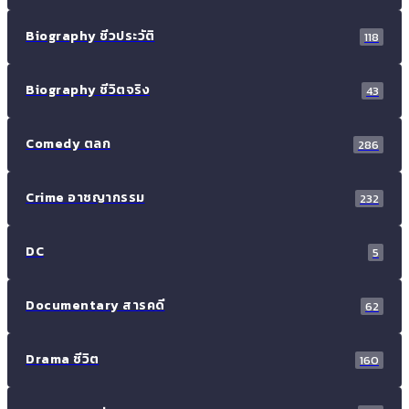
Biography ชีวประวัติ
118
Biography ชีวิตจริง
43
Comedy ตลก
286
Crime อาชญากรรม
232
DC
5
Documentary สารคดี
62
Drama ชีวิต
160