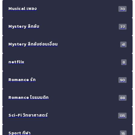
Musical เพลง
70
Mystery ลึกลับ
77
Mystery ลึกลับซ่อนเงื่อน
41
netflix
8
Romance รัก
90
Romance โรแมนติก
88
Sci-Fi วิทยาศาสตร์
135
Sport กีฬา
16