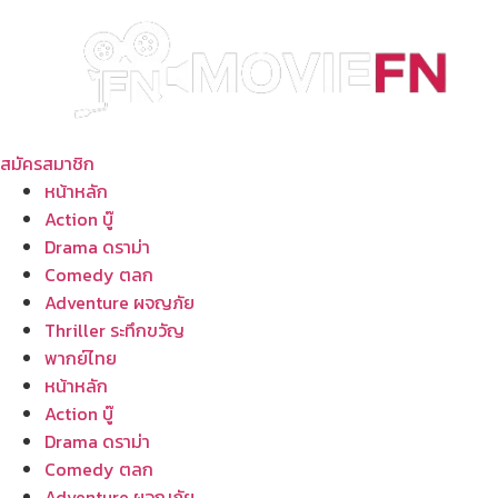
Skip
to
content
สมัครสมาชิก
หน้าหลัก
Action บู๊
Drama ดราม่า
Comedy ตลก
Adventure ผจญภัย
Thriller ระทึกขวัญ
พากย์ไทย
หน้าหลัก
Action บู๊
Drama ดราม่า
Comedy ตลก
Adventure ผจญภัย