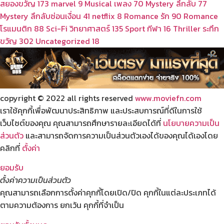
สยองขวัญ
173
marvel
9
Musical เพลง
70
Mystery ลึกลับ
77
Mystery ลึกลับซ่อนเงื่อน
41
netflix
8
Romance รัก
90
Romance
โรแมนติก
88
Sci-Fi วิทยาศาสตร์
135
Sport กีฬา
16
Thriller ระทึก
ขวัญ
302
Uncategorized
18
copyright © 2022 all rights reserved
www.moviefn.com
เราใช้คุกกี้เพื่อพัฒนาประสิทธิภาพ และประสบการณ์ที่ดีในการใช้
เว็บไซต์ของคุณ คุณสามารถศึกษารายละเอียดได้ที่
นโยบายความเป็น
ส่วนตัว
และสามารถจัดการความเป็นส่วนตัวเองได้ของคุณได้เองโดย
คลิกที่
ตั้งค่า
ยอมรับ
ตั้งค่าความเป็นส่วนตัว
คุณสามารถเลือกการตั้งค่าคุกกี้โดยเปิด/ปิด คุกกี้ในแต่ละประเภทได้
ตามความต้องการ ยกเว้น คุกกี้ที่จำเป็น