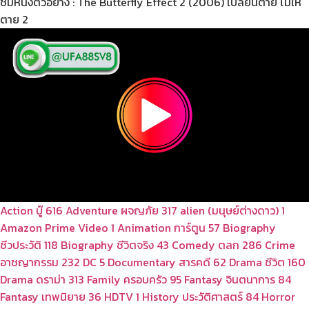
ชมหนังตัวอย่าง : The Butterfly Effect 2 (2006) เปลี่ยนตาย ไม่ให้
ตาย 2
Action บู๊
616
Adventure ผจญภัย
317
alien (มนุษย์ต่างดาว)
1
Amazon Prime Video
1
Animation การ์ตูน
57
Biography
ชีวประวัติ
118
Biography ชีวิตจริง
43
Comedy ตลก
286
Crime
อาชญากรรม
232
DC
5
Documentary สารคดี
62
Drama ชีวิต
160
Drama ดราม่า
313
Family ครอบครัว
95
Fantasy จินตนาการ
84
Fantasy เทพนิยาย
36
HDTV
1
History ประวัติศาสตร์
84
Horror